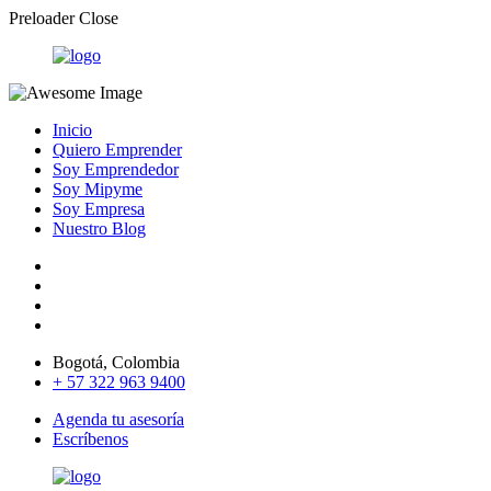
Preloader Close
Inicio
Quiero Emprender
Soy Emprendedor
Soy Mipyme
Soy Empresa
Nuestro Blog
Bogotá, Colombia
+ 57 322 963 9400
Agenda tu asesoría
Escríbenos