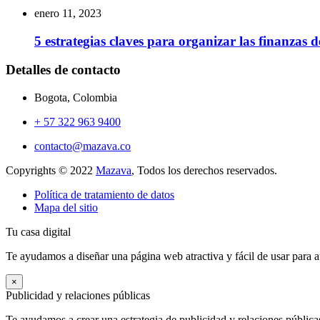
enero 11, 2023
5 estrategias claves para organizar las finanzas
Detalles de contacto
Bogota, Colombia
+ 57 322 963 9400
contacto@mazava.co
Copyrights © 2022
Mazava
, Todos los derechos reservados.
Política de tratamiento de datos
Mapa del sitio
Tu casa digital
Te ayudamos a diseñar una página web atractiva y fácil de usar para a
×
Publicidad y relaciones públicas
Te ayudamos a crear una estrategia de publicidad y relaciones públicas