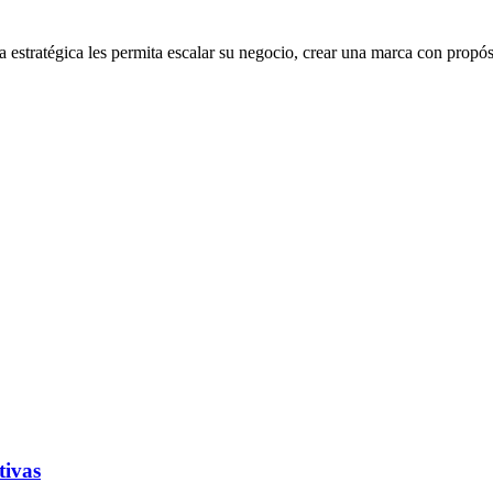
stratégica les permita escalar su negocio, crear una marca con propósi
tivas