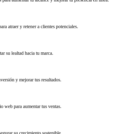
ra atraer y retener a clientes potenciales.
ar su lealtad hacia tu marca.
versión y mejorar tus resultados.
io web para aumentar tus ventas.
egurar su crecimiento sostenible.