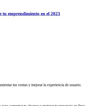
 de tu emprendimiento en el 2023
umentar tus ventas y mejorar la experiencia de usuario.
 para aumentar tu alcance y mejorar tu presencia en línea.