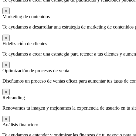
×
Marketing de contenidos
Te ayudamos a desarrollar una estrategia de marketing de contenidos pa
×
Fidelización de clientes
Te ayudamos a crear una estrategia para retener a tus clientes y aument
×
Optimización de procesos de venta
Diseñamos un proceso de ventas eficaz para aumentar tus tasas de con
×
Rebranding
Renovamos tu imagen y mejoramos la experiencia de usuario en tu sit
×
Análisis financiero
Te ayudamos a entender y optimizar las finanzas de tu negocio para as