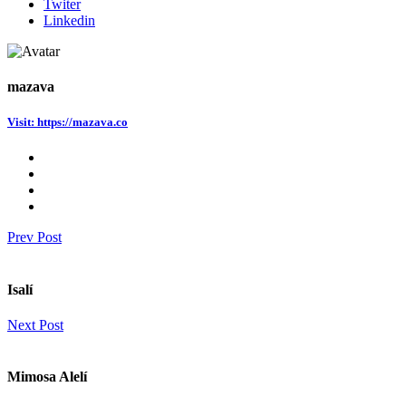
Twiter
Linkedin
mazava
Visit: https://mazava.co
Prev Post
Isalí
Next Post
Mimosa Alelí