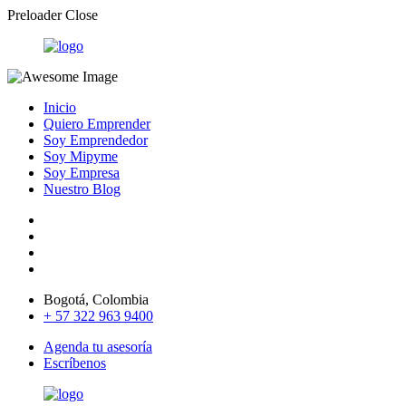
Preloader Close
Inicio
Quiero Emprender
Soy Emprendedor
Soy Mipyme
Soy Empresa
Nuestro Blog
Bogotá, Colombia
+ 57 322 963 9400
Agenda tu asesoría
Escríbenos