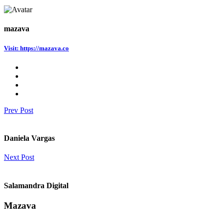
mazava
Visit: https://mazava.co
Prev Post
Daniela Vargas
Next Post
Salamandra Digital
Mazava