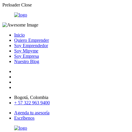
Preloader Close
Inicio
Quiero Emprender
Soy Emprendedor
Soy Mipyme
Soy Empresa
Nuestro Blog
Bogotá, Colombia
+ 57 322 963 9400
Agenda tu asesoría
Escríbenos