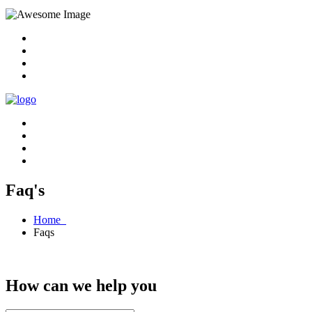
Faq's
Home
Faqs
How can we help you