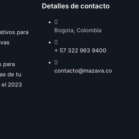
Detalles de contacto
Bogota, Colombia
ativos para
ivas
+ 57 322 963 9400
s para
contacto@mazava.co
zas de tu
 el 2023