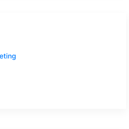
eting