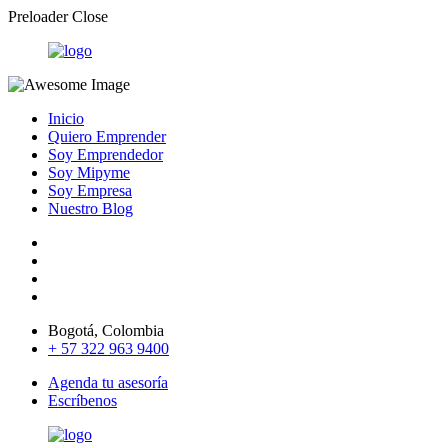
Preloader Close
Inicio
Quiero Emprender
Soy Emprendedor
Soy Mipyme
Soy Empresa
Nuestro Blog
Bogotá, Colombia
+ 57 322 963 9400
Agenda tu asesoría
Escríbenos