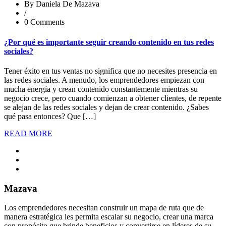
By Daniela De Mazava
/
0 Comments
¿Por qué es importante seguir creando contenido en tus redes
sociales?
Tener éxito en tus ventas no significa que no necesites presencia en
las redes sociales. A menudo, los emprendedores empiezan con
mucha energía y crean contenido constantemente mientras su
negocio crece, pero cuando comienzan a obtener clientes, de repente
se alejan de las redes sociales y dejan de crear contenido. ¿Sabes
qué pasa entonces? Que […]
READ MORE
Mazava
Los emprendedores necesitan construir un mapa de ruta que de
manera estratégica les permita escalar su negocio, crear una marca
con propósito que brinde beneficios y convertirse en líderes de su